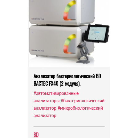
Анализатор бактериологический BD
BACTEC FX40 (2 модуля).
#автоматизированные
анализаторы
#бактериологический
анализатор
#микробиологический
анализатор
BD