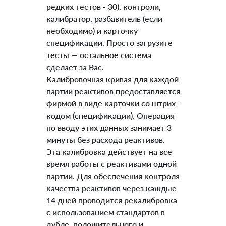
редких тестов - 30), контроли,
калибратор, разбавитель (если
необходимо) и карточку
спецификации. Просто загрузите
тесты — остальное система
сделает за Вас.
Калибровочная кривая для каждой
партии реактивов предоставляется
фирмой в виде карточки со штрих-
кодом (спецификации). Операция
по вводу этих данных занимает 3
минуты без расхода реактивов.
Эта калибровка действует на все
время работы с реактивами одной
партии. Для обеспечения контроля
качества реактивов через каждые
14 дней проводится рекалибровка
с использованием стандартов в
дубле, положительного и