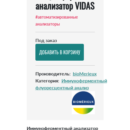
анализатор VIDAS
#автоматизированные
анализаторы
Под заказ
Производитель
:
bioMerieux
Категория
:
Иммуноферментный
флуоресцентный анализ
Иммуноферментный анализатор