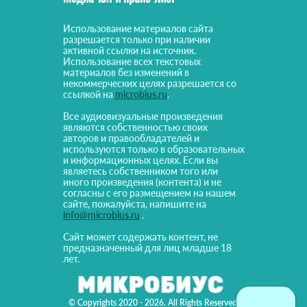
Использование материалов сайта
разрешается только при наличии
активной ссылки на источник.
Использование всех текстовых
материалов без изменений в
некоммерческих целях разрешается со
ссылкой на
microbius.ru
.
Все аудиовизуальные произведения
являются собственностью своих
авторов и правообладателей и
используются только в образовательных
и информационных целях. Если вы
являетесь собственником того или
иного произведения (контента) и не
согласны с его размещением на нашем
сайте, пожалуйста, напишите на
info@microbius.ru
.
Сайт может содержать контент, не
предназначенный для лиц младше 18
лет.
© Copyrights 2020 - 2026. All Rights Reserved!