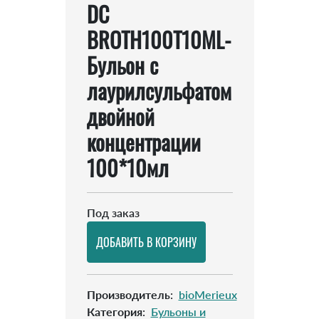
DC
BROTH100T10ML-
Бульон с
лаурилсульфатом
двойной
концентрации
100*10мл
Под заказ
Производитель
:
bioMerieux
Категория
:
Бульоны и