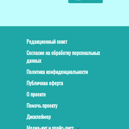
Редакционный совет
Согласие на обработку персональных
данных
Политика конфиденциальности
Публичная оферта
О проекте
Помочь проекту
Дисклеймер
Медиа-кит и прайс-лист