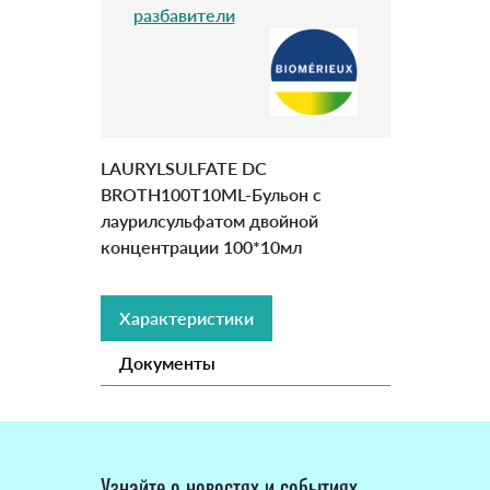
разбавители
LAURYLSULFATE DC
BROTH100T10ML-Бульон с
лаурилсульфатом двойной
концентрации 100*10мл
Характеристики
Документы
Узнайте о новостях и событиях