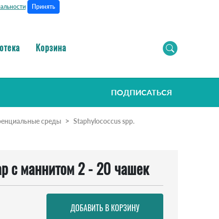
Принять
альности
отека
Корзина
ПОДПИСАТЬСЯ
ренциальные среды
Staphylococcus spp.
гар с маннитом 2 - 20 чашек