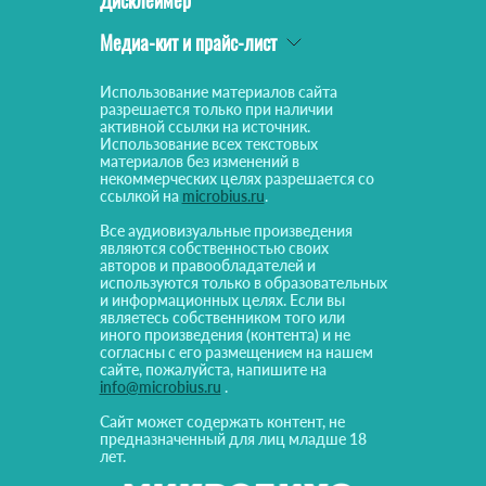
Медиа-кит и прайс-лист
Использование материалов сайта
разрешается только при наличии
активной ссылки на источник.
Использование всех текстовых
материалов без изменений в
некоммерческих целях разрешается со
ссылкой на
microbius.ru
.
Все аудиовизуальные произведения
являются собственностью своих
авторов и правообладателей и
используются только в образовательных
и информационных целях. Если вы
являетесь собственником того или
иного произведения (контента) и не
согласны с его размещением на нашем
сайте, пожалуйста, напишите на
info@microbius.ru
.
Сайт может содержать контент, не
предназначенный для лиц младше 18
лет.