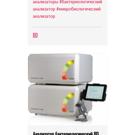
анализаторы
#бактериологический
анализатор
#микробиологический
анализатор
BD
Анализатор бактериологический BD