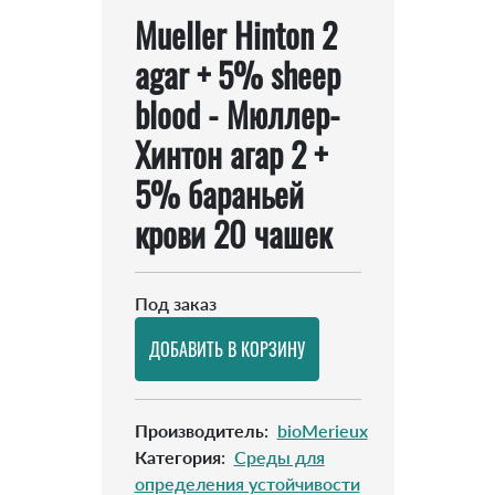
Mueller Hinton 2
agar + 5% sheep
blood - Мюллер-
Хинтон агар 2 +
5% бараньей
крови 20 чашек
Под заказ
Производитель
:
bioMerieux
Категория
:
Среды для
определения устойчивости