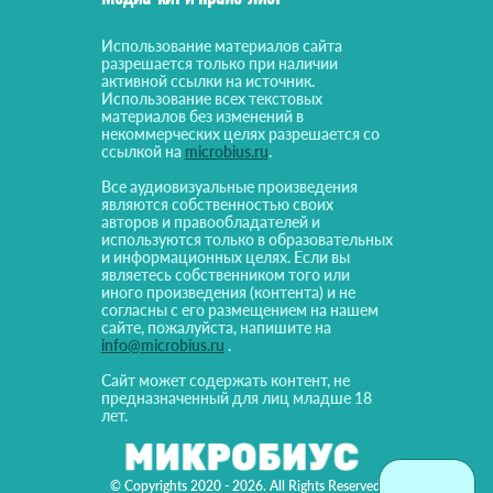
Использование материалов сайта
разрешается только при наличии
активной ссылки на источник.
Использование всех текстовых
материалов без изменений в
некоммерческих целях разрешается со
ссылкой на
microbius.ru
.
Все аудиовизуальные произведения
являются собственностью своих
авторов и правообладателей и
используются только в образовательных
и информационных целях. Если вы
являетесь собственником того или
иного произведения (контента) и не
согласны с его размещением на нашем
сайте, пожалуйста, напишите на
info@microbius.ru
.
Сайт может содержать контент, не
предназначенный для лиц младше 18
лет.
© Copyrights 2020 - 2026. All Rights Reserved!