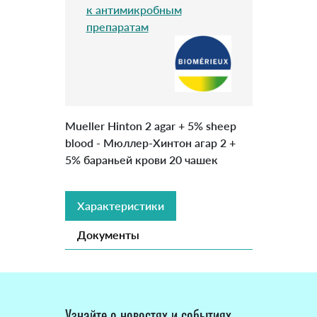
к антимикробным
препаратам
Mueller Hinton 2 agar + 5% sheep
blood - Мюллер-Хинтон агар 2 +
5% бараньей крови 20 чашек
Характеристики
Документы
Узнайте о новостях и событиях