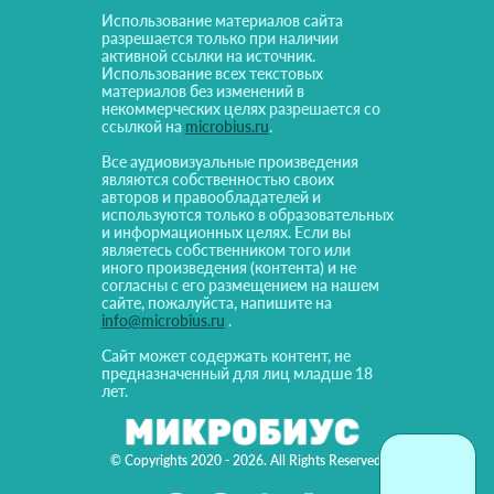
Использование материалов сайта
разрешается только при наличии
активной ссылки на источник.
Использование всех текстовых
материалов без изменений в
некоммерческих целях разрешается со
ссылкой на
microbius.ru
.
Все аудиовизуальные произведения
являются собственностью своих
авторов и правообладателей и
используются только в образовательных
и информационных целях. Если вы
являетесь собственником того или
иного произведения (контента) и не
согласны с его размещением на нашем
сайте, пожалуйста, напишите на
info@microbius.ru
.
Сайт может содержать контент, не
предназначенный для лиц младше 18
лет.
© Copyrights 2020 - 2026. All Rights Reserved!