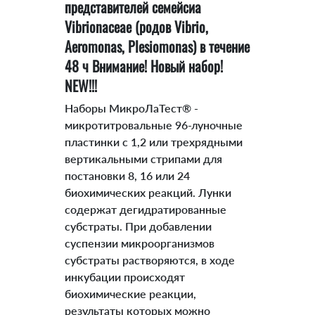
представителей семейсиа
Vibrionaceae (родов Vibrio,
Aeromonas, Plesiomonas) в течение
48 ч Внимание! Новый набор!
NEW!!!
Наборы МикроЛаТест® -
микротитровальные 96-луночные
пластинки с 1,2 или трехрядными
вертикальными стрипами для
постановки 8, 16 или 24
биохимических реакций. Лунки
содержат дегидратированные
субстраты. При добавлении
суспензии микроорганизмов
субстраты растворяются, в ходе
инкубации происходят
биохимические реакции,
результаты которых можно