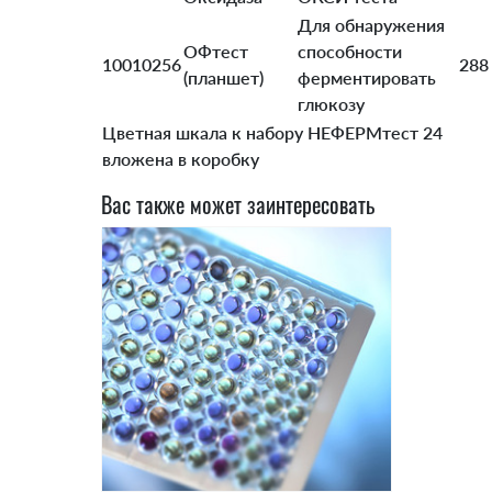
Для обнаружения
ОФтест
способности
10010256
288
(планшет)
ферментировать
глюкозу
Цветная шкала к набору НЕФЕРМтест 24
вложена в коробку
Вас также может заинтересовать