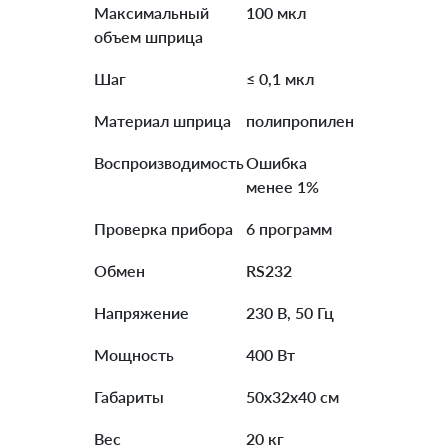
Максимальный
100 мкл
объем шприца
Шаг
≤ 0,1 мкл
Материал шприца
полипропилен
Воспроизводимость
Ошибка
менее 1%
Проверка прибора
6 программ
Обмен
RS232
Напряжение
230 В, 50 Гц
Мощность
400 Вт
Габариты
50x32x40 см
Вес
20 кг