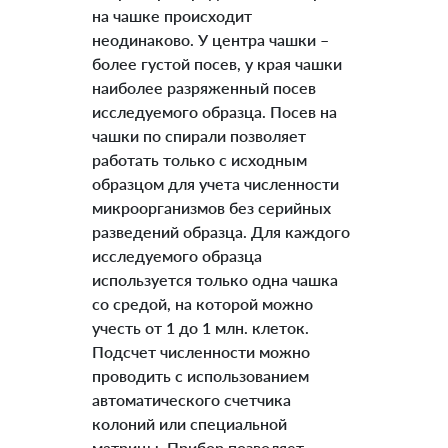
на чашке происходит
неодинаково. У центра чашки –
более густой посев, у края чашки
наиболее разряженный посев
исследуемого образца. Посев на
чашки по спирали позволяет
работать только с исходным
образцом для учета численности
микроорганизмов без серийных
разведений образца. Для каждого
исследуемого образца
используется только одна чашка
со средой, на которой можно
учесть от 1 до 1 млн. клеток.
Подсчет численности можно
проводить с использованием
автоматического счетчика
колоний или специальной
матрицы. Прибор позволяет