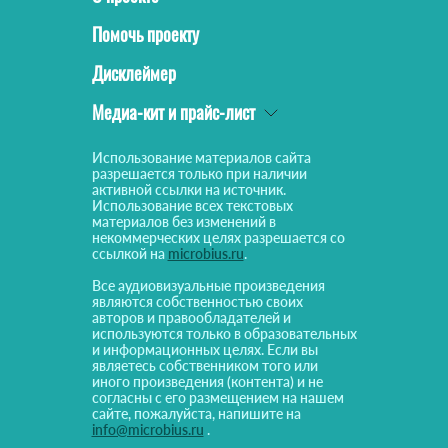
Помочь проекту
Дисклеймер
Медиа-кит и прайс-лист
Использование материалов сайта
разрешается только при наличии
активной ссылки на источник.
Использование всех текстовых
материалов без изменений в
некоммерческих целях разрешается со
ссылкой на
microbius.ru
.
Все аудиовизуальные произведения
являются собственностью своих
авторов и правообладателей и
используются только в образовательных
и информационных целях. Если вы
являетесь собственником того или
иного произведения (контента) и не
согласны с его размещением на нашем
сайте, пожалуйста, напишите на
info@microbius.ru
.