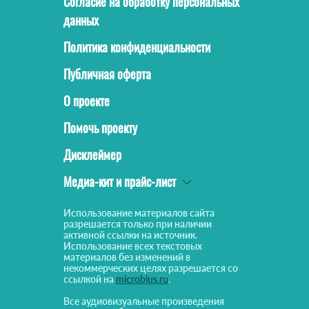
Согласие на обработку персональных
данных
Политика конфиденциальности
Публичная оферта
О проекте
Помочь проекту
Дисклеймер
Медиа-кит и прайс-лист
Использование материалов сайта
разрешается только при наличии
активной ссылки на источник.
Использование всех текстовых
материалов без изменений в
некоммерческих целях разрешается со
ссылкой на
microbius.ru
.
Все аудиовизуальные произведения