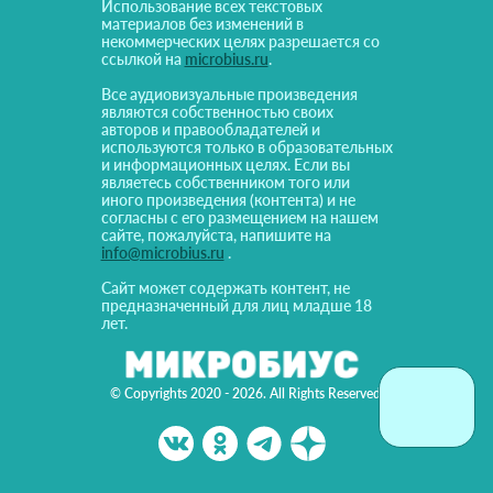
Использование всех текстовых
материалов без изменений в
некоммерческих целях разрешается со
ссылкой на
microbius.ru
.
Все аудиовизуальные произведения
являются собственностью своих
авторов и правообладателей и
используются только в образовательных
и информационных целях. Если вы
являетесь собственником того или
иного произведения (контента) и не
согласны с его размещением на нашем
сайте, пожалуйста, напишите на
info@microbius.ru
.
Сайт может содержать контент, не
предназначенный для лиц младше 18
лет.
© Copyrights 2020 - 2026. All Rights Reserved!