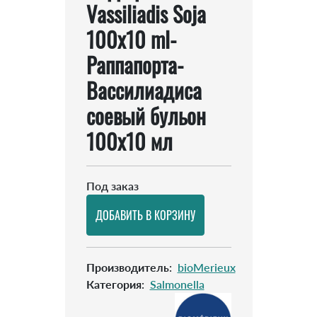
Vassiliadis Soja
100х10 ml-
Раппапорта-
Вассилиадиса
соевый бульон
100х10 мл
Под заказ
Производитель
:
bioMerieux
Категория
:
Salmonella