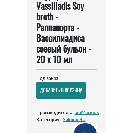
Vassiliadis Soy
broth -
Раппапорта -
Вассилиадиса
соевый бульон -
20 х 10 мл
Под заказ
Производитель
:
bioMerieux
Категория
:
Salmonella