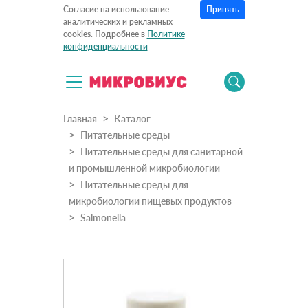
Принять
Согласие на использование
аналитических и рекламных
cookies. Подробнее в
Политике
конфиденциальности
Главная
Каталог
Питательные среды
Питательные среды для санитарной
и промышленной микробиологии
Питательные среды для
микробиологии пищевых продуктов
Salmonella