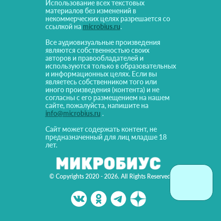
Использование всех текстовых
материалов без изменений в
некоммерческих целях разрешается со
ссылкой на
microbius.ru
.
Все аудиовизуальные произведения
являются собственностью своих
авторов и правообладателей и
используются только в образовательных
и информационных целях. Если вы
являетесь собственником того или
иного произведения (контента) и не
согласны с его размещением на нашем
сайте, пожалуйста, напишите на
info@microbius.ru
.
Сайт может содержать контент, не
предназначенный для лиц младше 18
лет.
© Copyrights 2020 - 2026. All Rights Reserved!