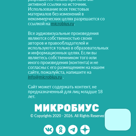
активной ссылки на источник.
Использование всех текстовых
материалов без изменений в
некоммерческих целях разрешается со
ссылкой на
microbius.ru
.
Все аудиовизуальные произведения
являются собственностью своих
авторов и правообладателей и
используются только в образовательных
и информационных целях. Если вы
являетесь собственником того или
иного произведения (контента) и не
согласны с его размещением на нашем
сайте, пожалуйста, напишите на
info@microbius.ru
.
Сайт может содержать контент, не
предназначенный для лиц младше 18
лет.
© Copyrights 2020 - 2026. All Rights Reserved!