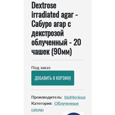
Dextrose
irradiated agar -
Сабуро агар с
декстрозой
облученный - 20
чашек (90мм)
Под заказ
Производитель
:
bioMerieux
Категория
:
Облученные
среды