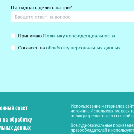
Пятнадцать делить на три?
Принимаю
Политику конфиденциальности
Согласен на
обработку персональных данных
Использование материалов сайт
онный совет
источник. Использование всех т
целях разрешается со ссылкой 
е на обработку
Все аудиовизуальные произведе
льных данных
правообладателей и используют