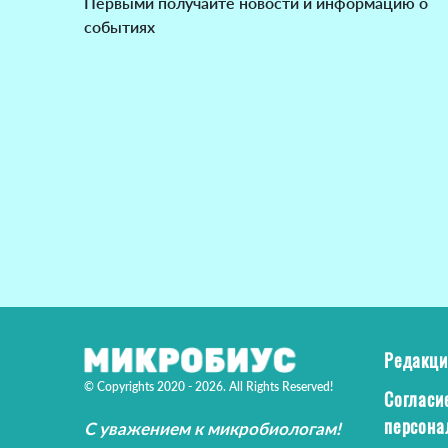
Первыми получайте новости и информацию о
событиях
Редакци
© Copyrights 2020 - 2026. All Rights Reserved!
Согласи
персона
С уважением к микробиологам!