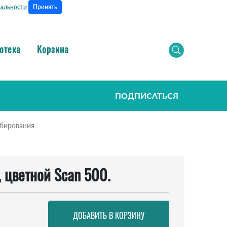
Принять
альности
отека
Корзина
ПОДПИСАТЬСЯ
ибирования
 цветной Scan 500.