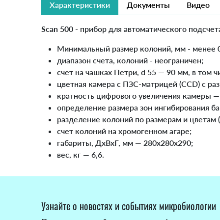
Характеристики
Документы
Видео
Scan 500
- прибор для автоматического подсчет
Минимальный размер колоний, мм - менее 0
диапазон счета, колоний - неограничен;
счет на чашках Петри, d 55 — 90 мм, в том 
цветная камера с ПЗС-матрицей (CCD) с ра
кратность цифрового увеличения камеры — 
определение размера зон ингибирования ба
разделение колоний по размерам и цветам (
счет колоний на хромогенном агаре;
габариты, ДхВхГ, мм — 280х280х290;
вес, кг — 6,6.
Узнайте о новостях и событиях микробиологии