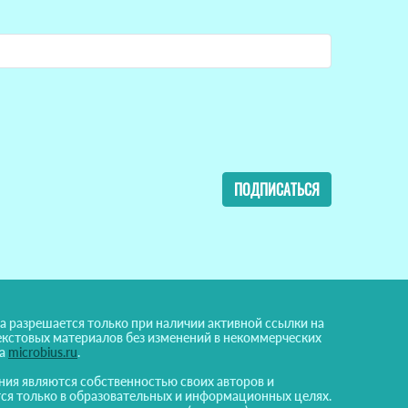
ПОДПИСАТЬСЯ
а разрешается только при наличии активной ссылки на
екстовых материалов без изменений в некоммерческих
на
microbius.ru
.
ния являются собственностью своих авторов и
ся только в образовательных и информационных целях.