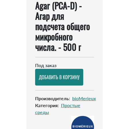
Agar (PCA-D) -
Агар для
подсчета общего
микробного
числа. - 500 г
Под заказ
Производитель
:
bioMerieux
Категория
:
Простые
среды