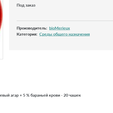
Под заказ
Производитель
:
bioMerieux
Категория
:
Cреды общего назначения
оевый агар + 5 % бараньей крови - 20 чашек