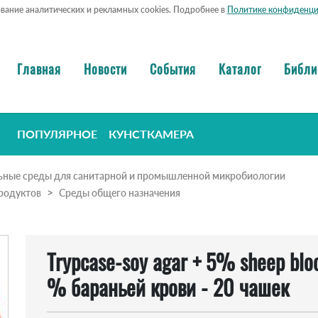
ование аналитических и рекламных cookies. Подробнее в
Политике конфиденци
Главная
Новости
События
Каталог
Библи
ПОПУЛЯРНОЕ
КУНСТКАМЕРА
ьные среды для санитарной и промышленной микробиологии
родуктов
Cреды общего назначения
Trypcase-soy agar + 5% sheep blo
% бараньей крови - 20 чашек