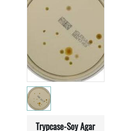
Trypcase-Soy Agar