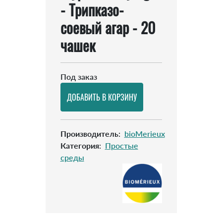
- Трипказо-
соевый агар - 20
чашек
Под заказ
Производитель
:
bioMerieux
Категория
:
Простые
среды