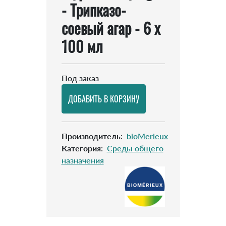
- Трипказо-
соевый агар - 6 x
100 мл
Под заказ
Производитель
:
bioMerieux
Категория
:
Cреды общего
назначения