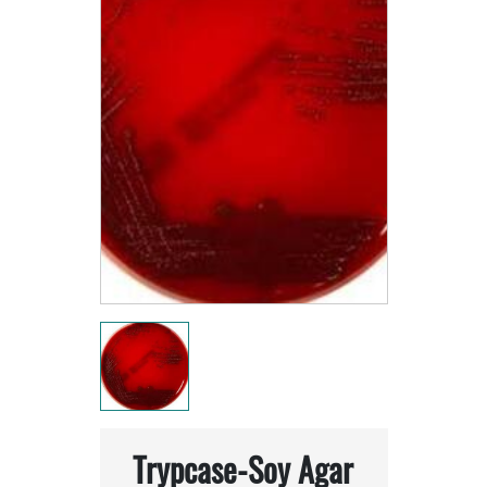
Trypcase-Soy Agar