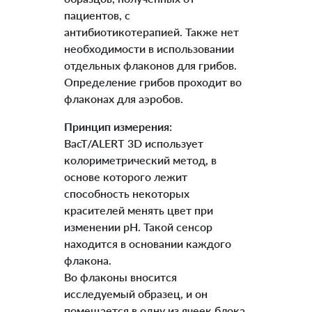
пациентов, с
антибиотикотерапией. Также нет
необходимости в использовании
отдельных флаконов для грибов.
Определение грибов проходит во
флаконах для аэробов.
Принцип измерения:
BacT/ALERT 3D использует
колориметрический метод, в
основе которого лежит
способность некоторых
красителей менять цвет при
изменении рН. Такой сенсор
находится в основании каждого
флакона.
Во флаконы вносится
исследуемый образец, и он
помещается в одну из ячеек блока