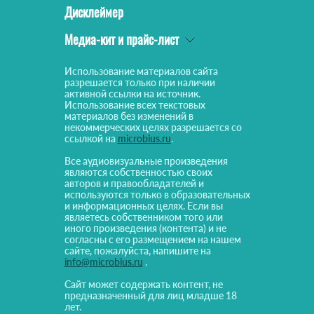
Дисклеймер
Медиа-кит и прайс-лист
Использование материалов сайта
разрешается только при наличии
активной ссылки на источник.
Использование всех текстовых
материалов без изменений в
некоммерческих целях разрешается со
ссылкой на
microbius.ru
.
Все аудиовизуальные произведения
являются собственностью своих
авторов и правообладателей и
используются только в образовательных
и информационных целях. Если вы
являетесь собственником того или
иного произведения (контента) и не
согласны с его размещением на нашем
сайте, пожалуйста, напишите на
info@microbius.ru
.
Сайт может содержать контент, не
предназначенный для лиц младше 18
лет.