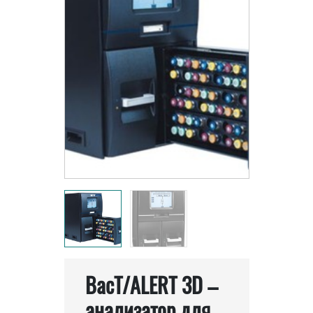
ВacT/ALERT 3D –
анализатор для