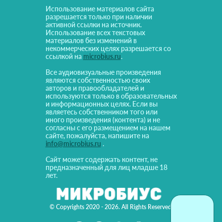
Использование материалов сайта
разрешается только при наличии
активной ссылки на источник.
Использование всех текстовых
материалов без изменений в
некоммерческих целях разрешается со
ссылкой на
microbius.ru
.
Все аудиовизуальные произведения
являются собственностью своих
авторов и правообладателей и
используются только в образовательных
и информационных целях. Если вы
являетесь собственником того или
иного произведения (контента) и не
согласны с его размещением на нашем
сайте, пожалуйста, напишите на
info@microbius.ru
.
Сайт может содержать контент, не
предназначенный для лиц младше 18
лет.
© Copyrights 2020 - 2026. All Rights Reserved!