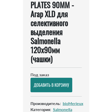
PLATES 90MM -
Агар XLD для
селективного
выделения
Salmonella
120х90мм
(чашки)
Под заказ
Производитель
:
bioMerieux
Категория
:
Salmonella