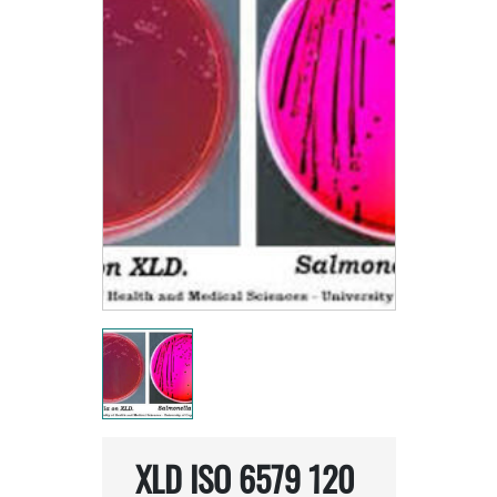
XLD ISO 6579 120