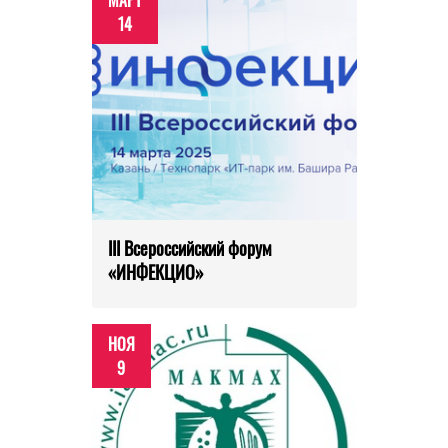
МАРТ
14
III Всероссийский форум
«ИНФЕКЦИО»
НОЯ
9