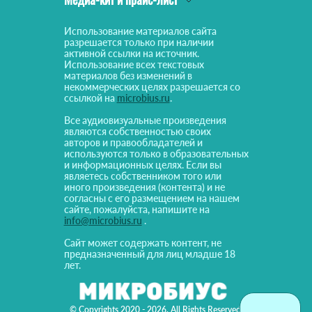
Использование материалов сайта
разрешается только при наличии
активной ссылки на источник.
Использование всех текстовых
материалов без изменений в
некоммерческих целях разрешается со
ссылкой на
microbius.ru
.
Все аудиовизуальные произведения
являются собственностью своих
авторов и правообладателей и
используются только в образовательных
и информационных целях. Если вы
являетесь собственником того или
иного произведения (контента) и не
согласны с его размещением на нашем
сайте, пожалуйста, напишите на
info@microbius.ru
.
Сайт может содержать контент, не
предназначенный для лиц младше 18
лет.
© Copyrights 2020 - 2026. All Rights Reserved!