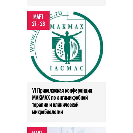
МАРТ
27 - 28
VI Приволжская конференция
МАКМАХ по антимикробной
терапии и клинической
микробиологии