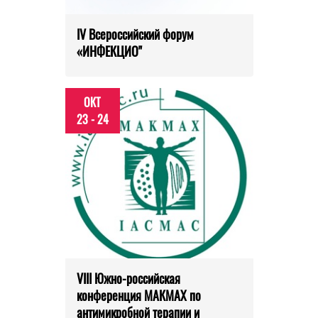
IV Всероссийский форум
«ИНФЕКЦИО"
ОКТ
23 - 24
VIII Южно-российская
конференция МАКМАХ по
антимикробной терапии и