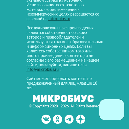
активной ссылки на источник.
Использование всех текстовых
материалов без изменений в
некоммерческих целях разрешается со
ссылкой на
microbius.ru
.
Все аудиовизуальные произведения
являются собственностью своих
авторов и правообладателей и
используются только в образовательных
и информационных целях. Если вы
являетесь собственником того или
иного произведения (контента) и не
согласны с его размещением на нашем
сайте, пожалуйста, напишите на
info@microbius.ru
.
Сайт может содержать контент, не
предназначенный для лиц младше 18
лет.
© Copyrights 2020 - 2026. All Rights Reserved!