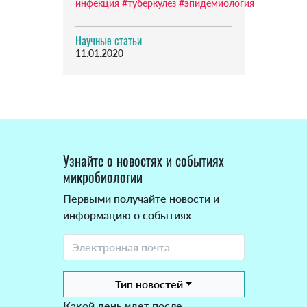
инфекция
#туберкулез
#эпидемиология
Научные статьи
11.01.2020
Узнайте о новостях и событиях
микробиологии
Первыми получайте новости и
информацию о событиях
Тип новостей
Какой день идет после