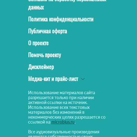
данных
Политика конфиденциальности
Публичная оферта
О проекте
Помочь проекту
Дисклеймер
Медиа-кит и прайс-лист
Использование материалов сайта
разрешается только при наличии
активной ссылки на источник.
Использование всех текстовых
материалов без изменений в
некоммерческих целях разрешается со
ссылкой на
microbius.ru
.
Все аудиовизуальные произведения
являются собственностью своих