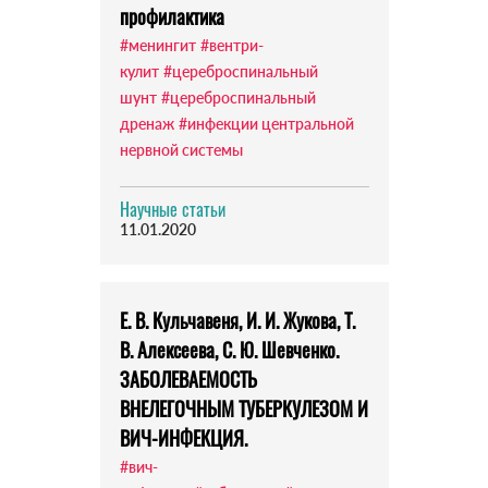
профилактика
#менингит
#вентри­
кулит
#цереброспинальный
шунт
#цереброспинальный
дренаж
#инфекции центральной
нервной системы
Научные статьи
11.01.2020
Е. В. Кульчавеня, И. И. Жукова, Т.
В. Алексеева, С. Ю. Шевченко.
ЗАБОЛЕВАЕМОСТЬ
ВНЕЛЕГОЧНЫМ ТУБЕРКУЛЕЗОМ И
ВИЧ-ИНФЕКЦИЯ.
#вич-