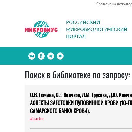
Согласие на использ
РОССИЙСКИЙ
МИКРОБИОЛОГИЧЕСКИЙ
ПОРТАЛ
Поиск в библиотеке по запросу:
О.В. Тюмина, С.Е. Волчков, Л.М. Трусова, Д.Ю. Кл
АСПЕКТЫ ЗАГОТОВКИ ПУПОВИННОЙ КРОВИ (10-Л
САМАРСКОГО БАНКА КРОВИ).
#bactec