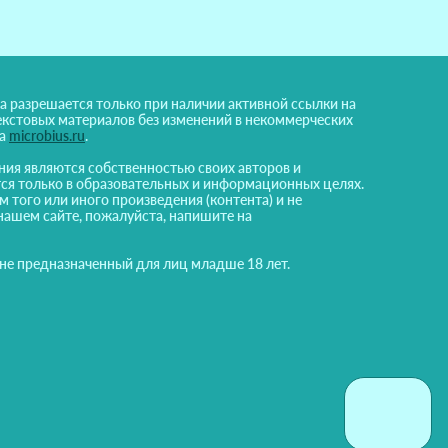
а разрешается только при наличии активной ссылки на
екстовых материалов без изменений в некоммерческих
на
microbius.ru
.
ния являются собственностью своих авторов и
ся только в образовательных и информационных целях.
м того или иного произведения (контента) и не
нашем сайте, пожалуйста, напишите на
 не предназначенный для лиц младше 18 лет.