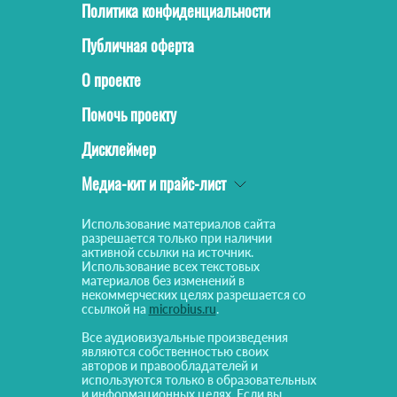
Политика конфиденциальности
Публичная оферта
О проекте
Помочь проекту
Дисклеймер
Медиа-кит и прайс-лист
Использование материалов сайта
разрешается только при наличии
активной ссылки на источник.
Использование всех текстовых
материалов без изменений в
некоммерческих целях разрешается со
ссылкой на
microbius.ru
.
Все аудиовизуальные произведения
являются собственностью своих
авторов и правообладателей и
используются только в образовательных
и информационных целях. Если вы