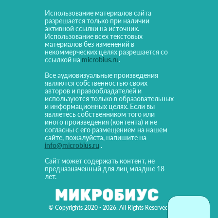
Использование материалов сайта
разрешается только при наличии
активной ссылки на источник.
Использование всех текстовых
материалов без изменений в
некоммерческих целях разрешается со
ссылкой на
microbius.ru
.
Все аудиовизуальные произведения
являются собственностью своих
авторов и правообладателей и
используются только в образовательных
и информационных целях. Если вы
являетесь собственником того или
иного произведения (контента) и не
согласны с его размещением на нашем
сайте, пожалуйста, напишите на
info@microbius.ru
.
Сайт может содержать контент, не
предназначенный для лиц младше 18
лет.
© Copyrights 2020 - 2026. All Rights Reserved!