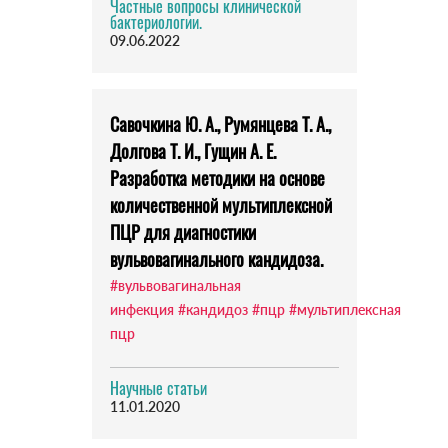
Частные вопросы клинической
бактериологии.
09.06.2022
Савочкина Ю. А., Румянцева Т. А.,
Долгова Т. И., Гущин А. Е.
Разработка методики на основе
количественной мультиплексной
ПЦР для диагностики
вульвовагинального кандидоза.
#вульвовагинальная
инфекция
#кандидоз
#пцр
#мультиплексная
пцр
Научные статьи
11.01.2020