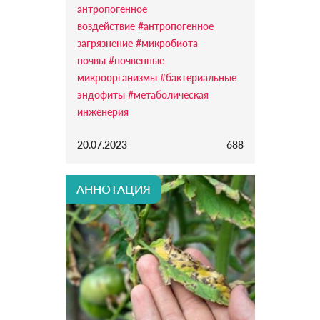
антропогенное
воздействие
#антропогенное
загрязнение
#микробиота
почвы
#почвенные
микроорганизмы
#бактериальные
эндофиты
#метаболическая
инженерия
20.07.2023
688
АННОТАЦИЯ