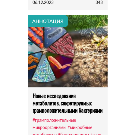
06.12.2023
343
АННОТАЦИЯ
Новые исследования
метаболитов, секретируемых
грамположительными бактериями
#грамположительные
микроорганизмы
#микробные
метаболиты
#бактериоцины
#генн