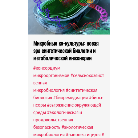
Микробные ко-культуры: новая
эра синтетической биологии и
метаболической инженерии
#консорциум
микроорганизмов
#сельскохозяйст
венная
микробиология
#синтетическая
биология
#биоремедиация
#биосе
нсоры
#загрязнение окружающей
среды
#экологическая и
продовольственная
безопасность
#экологическая
микробиология
#нанопестициды
#