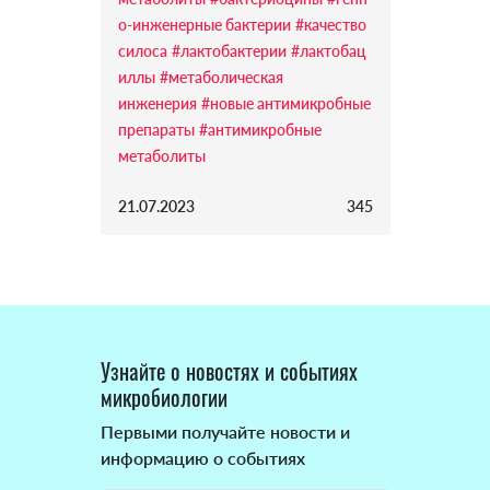
о-инженерные бактерии
#качество
силоса
#лактобактерии
#лактобац
иллы
#метаболическая
инженерия
#новые антимикробные
препараты
#антимикробные
метаболиты
21.07.2023
345
Узнайте о новостях и событиях
микробиологии
Первыми получайте новости и
информацию о событиях