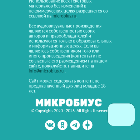
Использование всех текстовых
материалов без изменений в
некоммерческих целях разрешается со
ссылкой на
microbius.ru
.
Все аудиовизуальные произведения
являются собственностью своих
авторов и правообладателей и
используются только в образовательных
и информационных целях. Если вы
являетесь собственником того или
иного произведения (контента) и не
согласны с его размещением на нашем
сайте, пожалуйста, напишите на
info@microbius.ru
.
Сайт может содержать контент, не
предназначенный для лиц младше 18
лет.
© Copyrights 2020 - 2026. All Rights Reserved!