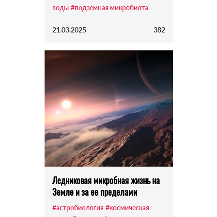
воды
#подземная микробиота
21.03.2025
382
Ледниковая микробная жизнь на
Земле и за ее пределами
#астробиология
#космическая