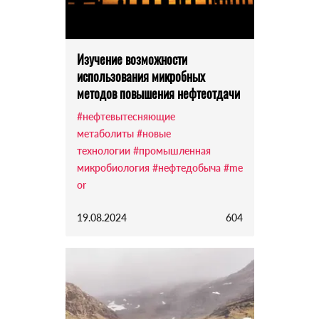
Изучение возможности
использования микробных
методов повышения нефтеотдачи
#нефтевытесняющие
метаболиты
#новые
технологии
#промышленная
микробиология
#нефтедобыча
#me
or
19.08.2024
604