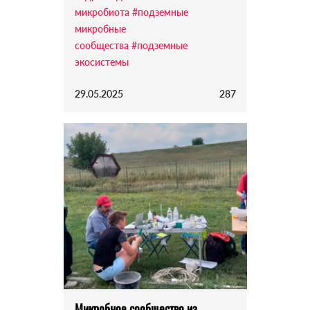
микробиота
#подземные
микробные
сообщества
#подземные
экосистемы
29.05.2025
287
Микробное сообщество из