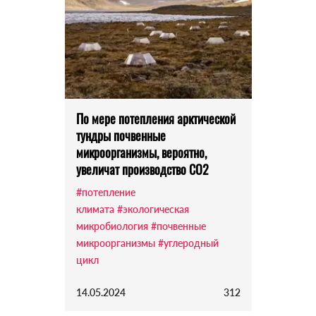
По мере потепления арктической
тундры почвенные
микроорганизмы, вероятно,
увеличат производство CO2
#потепление
климата
#экологическая
микробиология
#почвенные
микроорганизмы
#углеродный
цикл
14.05.2024
312