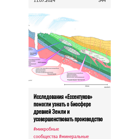
11.07.2024
344
Исследования «Ессентуков»
помогли узнать о биосфере
древней Земли и
усовершенствовать производство
#микробные
сообщества
#минеральные