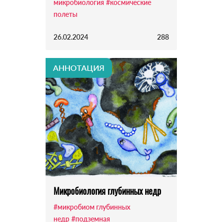
микробиология
#космические
полеты
26.02.2024
288
АННОТАЦИЯ
Микробиология глубинных недр
#микробиом глубинных
недр
#подземная