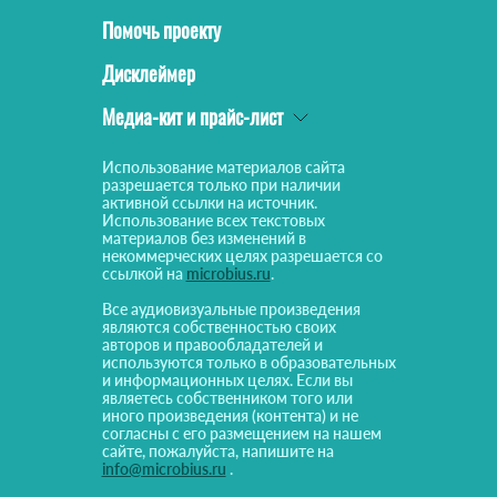
Помочь проекту
Дисклеймер
Медиа-кит и прайс-лист
Использование материалов сайта
разрешается только при наличии
активной ссылки на источник.
Использование всех текстовых
материалов без изменений в
некоммерческих целях разрешается со
ссылкой на
microbius.ru
.
Все аудиовизуальные произведения
являются собственностью своих
авторов и правообладателей и
используются только в образовательных
и информационных целях. Если вы
являетесь собственником того или
иного произведения (контента) и не
согласны с его размещением на нашем
сайте, пожалуйста, напишите на
info@microbius.ru
.