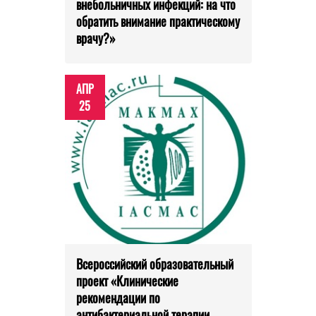
внебольничных инфекций: на что
обратить внимание практическому
врачу?»
АПР
25
Всероссийский образовательный
проект «Клинические
рекомендации по
антибактериальной терапии