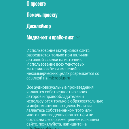
О проекте
Помочь проекту
Дисклеймер
Медиа-кит и прайс-лист
Использование материалов сайта
разрешается только при наличии
активной ссылки на источник.
Использование всех текстовых
материалов без изменений в
некоммерческих целях разрешается со
ссылкой на
microbius.ru
.
Все аудиовизуальные произведения
являются собственностью своих
авторов и правообладателей и
используются только в образовательных
и информационных целях. Если вы
являетесь собственником того или
иного произведения (контента) и не
согласны с его размещением на нашем
сайте, пожалуйста, напишите на
info@microbius.ru
.