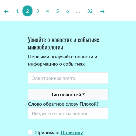
1
2
3
4
5
6
...
32
Узнайте о новостях и событиях
микробиологии
Первыми получайте новости и
информацию о событиях
Тип новостей
Слово обратное слову Плохой?
Принимаю
Политику