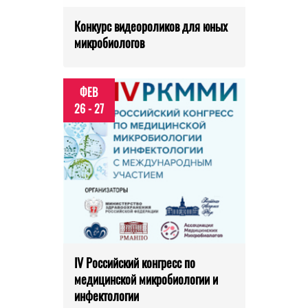
Конкурс видеороликов для юных
микробиологов
ФЕВ
26 - 27
IV Российский конгресс по
медицинской микробиологии и
инфектологии