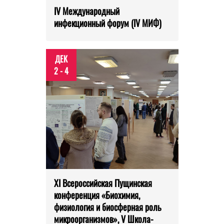
IV Международный
инфекционный форум (IV МИФ)
ДЕК
2 - 4
XI Всероссийская Пущинская
конференция «Биохимия,
физиология и биосферная роль
микроорганизмов», V Школа-