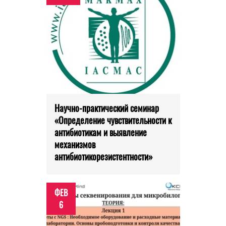
Научно-практический семинар
«Определение чувствительности к
антибиотикам и выявление
механизмов
антибиотикорезистентности»
ФЕВ
6