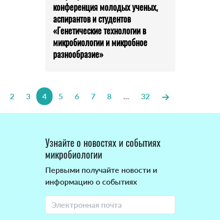
конференция молодых ученых,
аспирантов и студентов
«Генетические технологии в
микробиологии и микробное
разнообразие»
2
3
4
5
6
7
8
...
32
Узнайте о новостях и событиях
микробиологии
Первыми получайте новости и
информацию о событиях