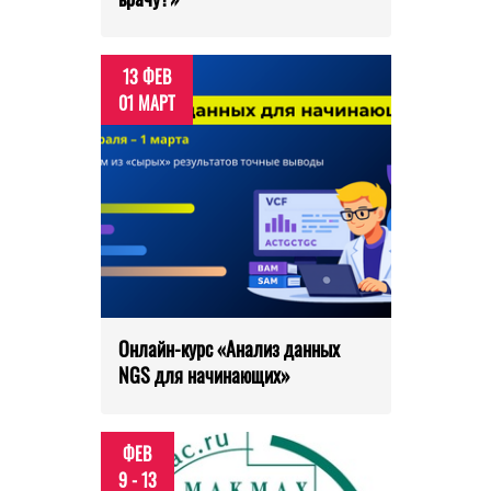
13 ФЕВ
01 МАРТ
Онлайн-курс «Анализ данных
NGS для начинающих»
ФЕВ
9 - 13