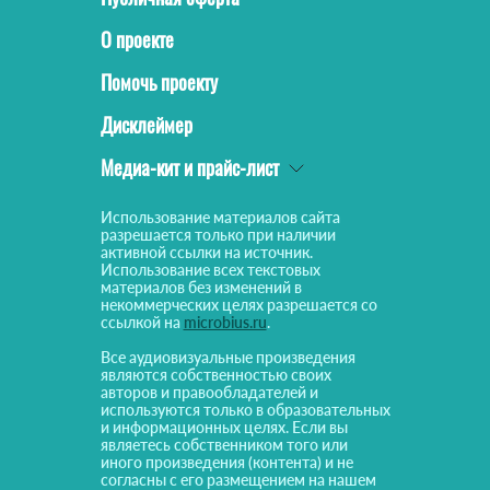
О проекте
Помочь проекту
Дисклеймер
Медиа-кит и прайс-лист
Использование материалов сайта
разрешается только при наличии
активной ссылки на источник.
Использование всех текстовых
материалов без изменений в
некоммерческих целях разрешается со
ссылкой на
microbius.ru
.
Все аудиовизуальные произведения
являются собственностью своих
авторов и правообладателей и
используются только в образовательных
и информационных целях. Если вы
являетесь собственником того или
иного произведения (контента) и не
согласны с его размещением на нашем