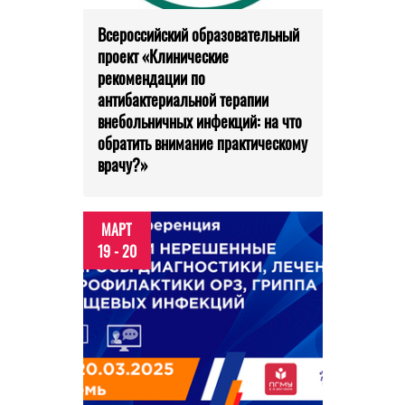
Всероссийский образовательный
проект «Клинические
рекомендации по
антибактериальной терапии
внебольничных инфекций: на что
обратить внимание практическому
врачу?»
МАРТ
19 - 20