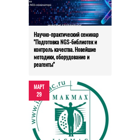
Научно-практический семинар
"Подготовка NGS-библиотек и
контроль качества. Новейшие
методики, оборудование и
реагенты"
МАРТ
29