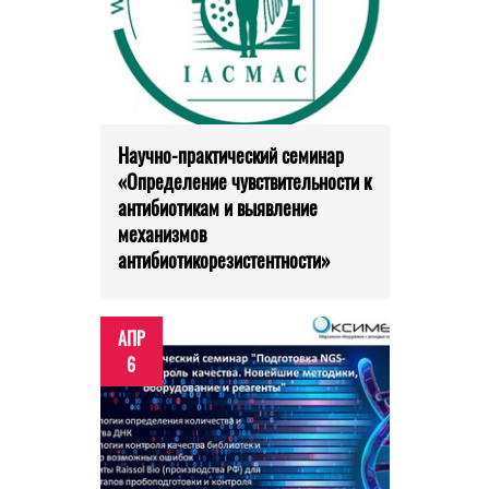
Научно-практический семинар
«Определение чувствительности к
антибиотикам и выявление
механизмов
антибиотикорезистентности»
АПР
6