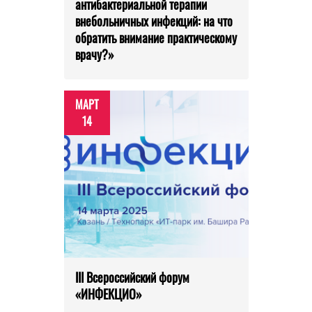
антибактериальной терапии
внебольничных инфекций: на что
обратить внимание практическому
врачу?»
МАРТ
14
III Всероссийский форум
«ИНФЕКЦИО»