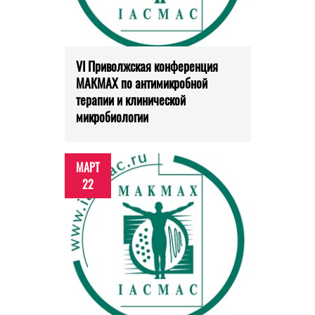
VI Приволжская конференция
МАКМАХ по антимикробной
терапии и клинической
микробиологии
МАРТ
22