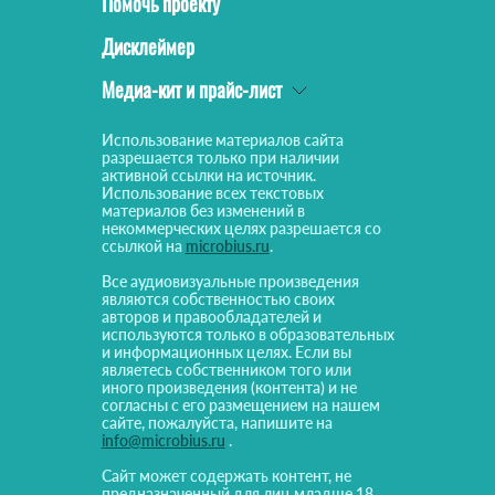
Помочь проекту
Дисклеймер
Медиа-кит и прайс-лист
Использование материалов сайта
разрешается только при наличии
активной ссылки на источник.
Использование всех текстовых
материалов без изменений в
некоммерческих целях разрешается со
ссылкой на
microbius.ru
.
Все аудиовизуальные произведения
являются собственностью своих
авторов и правообладателей и
используются только в образовательных
и информационных целях. Если вы
являетесь собственником того или
иного произведения (контента) и не
согласны с его размещением на нашем
сайте, пожалуйста, напишите на
info@microbius.ru
.
Сайт может содержать контент, не
предназначенный для лиц младше 18