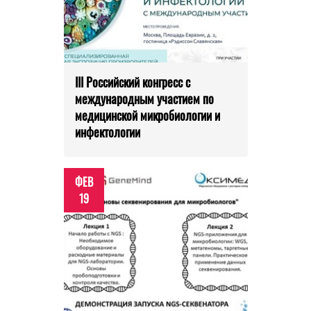
III Российский конгресс с
международным участием по
медицинской микробиологии и
инфектологии
ФЕВ
19