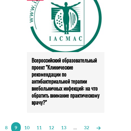
Всероссийский образовательный
проект "Клинические
рекомендации по
антибактериальной терапии
внебольничных инфекций: на что
обратить внимание практическому
врачу?"
8
9
10
11
12
13
...
32