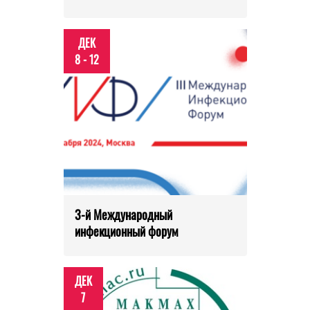
ДЕК
8 - 12
3-й Международный
инфекционный форум
ДЕК
7