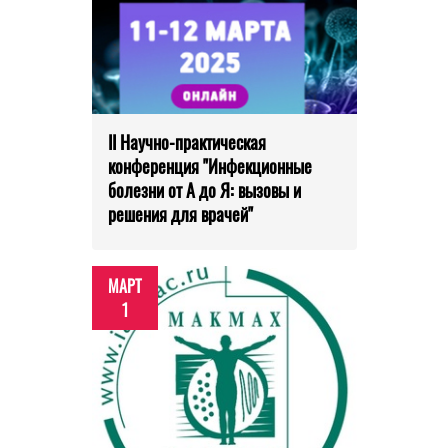
II Научно-практическая
конференция "Инфекционные
болезни от А до Я: вызовы и
решения для врачей"
МАРТ
1