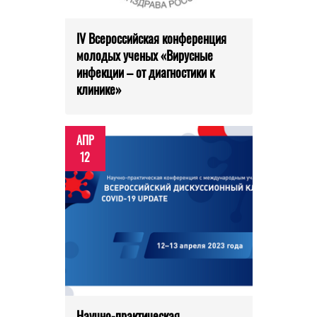
IV Всероссийская конференция
молодых ученых «Вирусные
инфекции – от диагностики к
клинике»
АПР
12
Научно-практическая