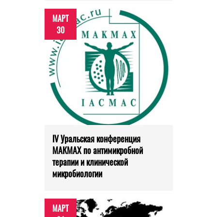
МАРТ
30
IV Уральская конференция
МАКМАХ по антимикробной
терапии и клинической
микробиологии
МАРТ