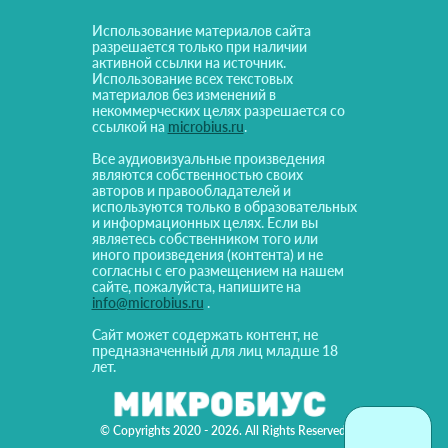
Использование материалов сайта
разрешается только при наличии
активной ссылки на источник.
Использование всех текстовых
материалов без изменений в
некоммерческих целях разрешается со
ссылкой на
microbius.ru
.
Все аудиовизуальные произведения
являются собственностью своих
авторов и правообладателей и
используются только в образовательных
и информационных целях. Если вы
являетесь собственником того или
иного произведения (контента) и не
согласны с его размещением на нашем
сайте, пожалуйста, напишите на
info@microbius.ru
.
Сайт может содержать контент, не
предназначенный для лиц младше 18
лет.
© Copyrights 2020 - 2026. All Rights Reserved!