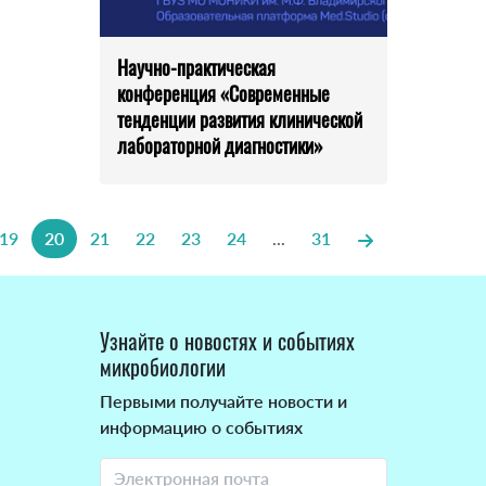
Научно-практическая
конференция «Современные
тенденции развития клинической
лабораторной диагностики»
19
20
21
22
23
24
...
31
Узнайте о новостях и событиях
микробиологии
Первыми получайте новости и
информацию о событиях