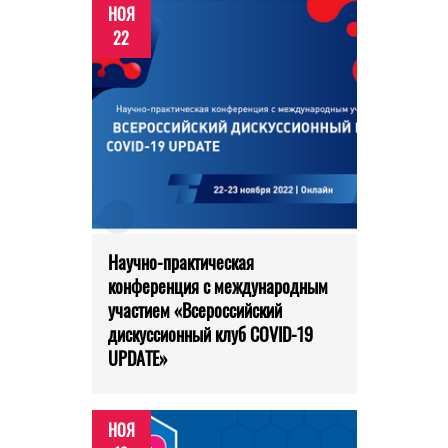
НОЯ
22
Научно-практическая
конференция с международным
участием «Всероссийский
дискуссионный клуб COVID-19
UPDATE»
НОЯ