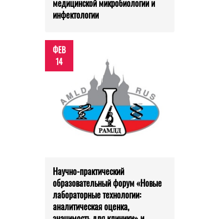
медицинской микробиологии и
инфектологии
ФЕВ
14
Научно-практический
образовательный форум «Новые
лабораторные технологии:
аналитическая оценка,
значимость для клиники» и