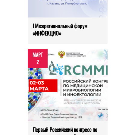
I Межрегиональный форум
«ИНФЕКЦИО»
МАРТ
2
Первый Российский конгресс по