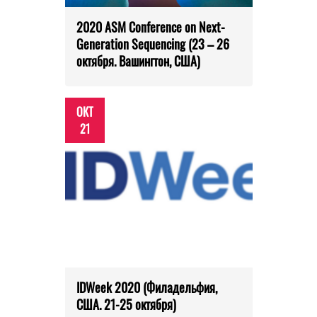
2020 ASM Conference on Next-
Generation Sequencing (23 – 26
октября. Вашингтон, США)
ОКТ
21
IDWeek 2020 (Филадельфия,
США. 21-25 октября)