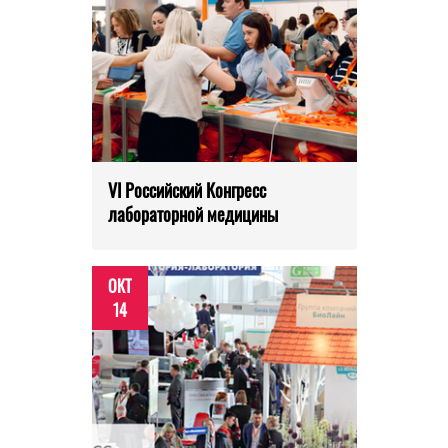
VI Российский Конгресс
лабораторной медицины
ОКТ
14