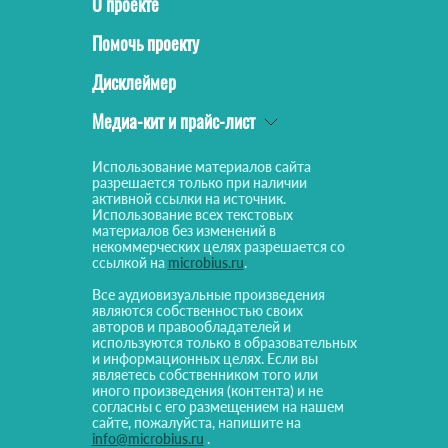
О проекте
Помочь проекту
Дисклеймер
Медиа-кит и прайс-лист
Использование материалов сайта
разрешается только при наличии
активной ссылки на источник.
Использование всех текстовых
материалов без изменений в
некоммерческих целях разрешается со
ссылкой на
microbius.ru
.
Все аудиовизуальные произведения
являются собственностью своих
авторов и правообладателей и
используются только в образовательных
и информационных целях. Если вы
являетесь собственником того или
иного произведения (контента) и не
согласны с его размещением на нашем
сайте, пожалуйста, напишите на
info@microbius.ru
.