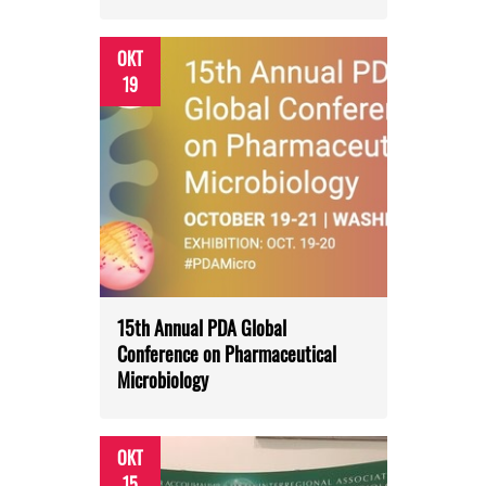
ОКТ
19
15th Annual PDA Global
Conference on Pharmaceutical
Microbiology
ОКТ
15