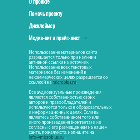
О проекте
Помочь проекту
Дисклеймер
Медиа-кит и прайс-лист
Использование материалов сайта
разрешается только при наличии
активной ссылки на источник.
Использование всех текстовых
материалов без изменений в
некоммерческих целях разрешается со
ссылкой на
microbius.ru
.
Все аудиовизуальные произведения
являются собственностью своих
авторов и правообладателей и
используются только в образовательных
и информационных целях. Если вы
являетесь собственником того или
иного произведения (контента) и не
согласны с его размещением на нашем
сайте, пожалуйста, напишите на
info@microbius.ru
.