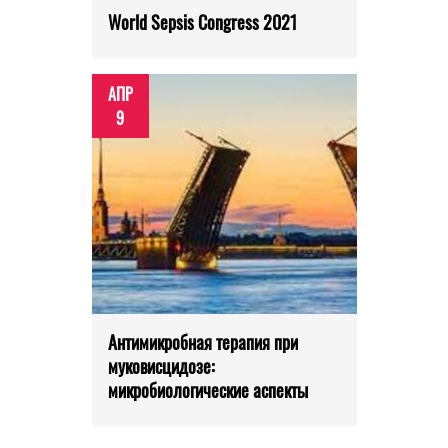
World Sepsis Congress 2021
АПР
9
Антимикробная терапия при
муковисцидозе:
микробиологические аспекты