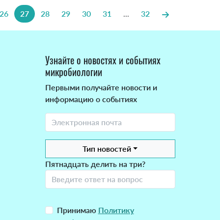
26
27
28
29
30
31
...
32
Узнайте о новостях и событиях
микробиологии
Первыми получайте новости и
информацию о событиях
Тип новостей
Пятнадцать делить на три?
Принимаю
Политику