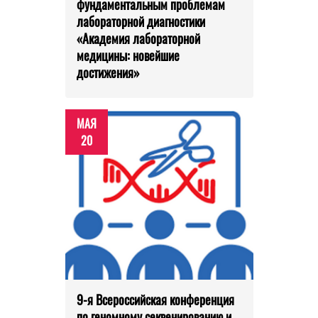
фундаментальным проблемам
лабораторной диагностики
«Академия лабораторной
медицины: новейшие
достижения»
МАЯ
20
9-я Всероссийская конференция
по геномному секвенированию и