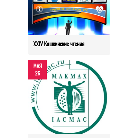
XXIV Кашкинские чтения
МАЯ
26