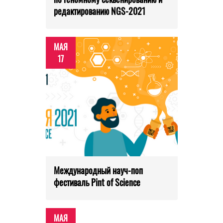
редактированию NGS-2021
МАЯ
17
Международный науч-поп
фестиваль Pint of Science
МАЯ