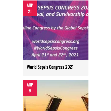
АПР
21
World Sepsis Congress 2021
АПР
9