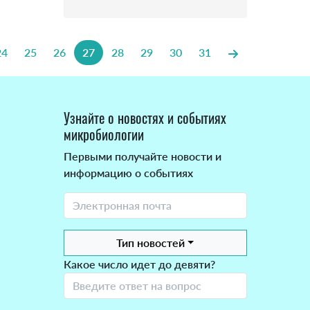
24
25
26
27
28
29
30
31
Узнайте о новостях и событиях
микробиологии
Первыми получайте новости и
информацию о событиях
Тип новостей
Какое число идет до девяти?