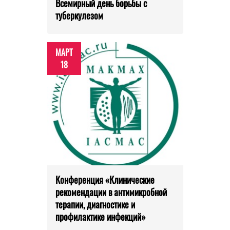
Всемирный день борьбы с
туберкулезом
МАРТ
18
Конференция «Клинические
рекомендации в антимикробной
терапии, диагностике и
профилактике инфекций»