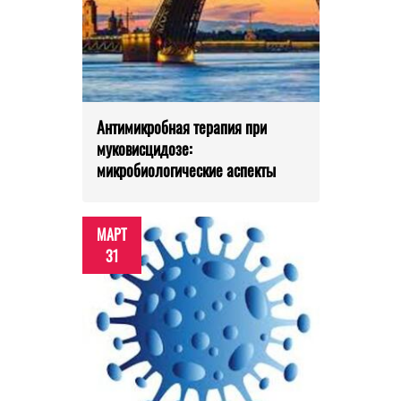
Антимикробная терапия при
муковисцидозе:
микробиологические аспекты
МАРТ
31