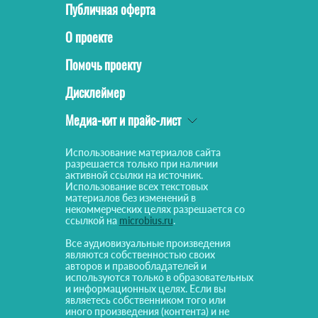
Публичная оферта
О проекте
Помочь проекту
Дисклеймер
Медиа-кит и прайс-лист
Использование материалов сайта
разрешается только при наличии
активной ссылки на источник.
Использование всех текстовых
материалов без изменений в
некоммерческих целях разрешается со
ссылкой на
microbius.ru
.
Все аудиовизуальные произведения
являются собственностью своих
авторов и правообладателей и
используются только в образовательных
и информационных целях. Если вы
являетесь собственником того или
иного произведения (контента) и не