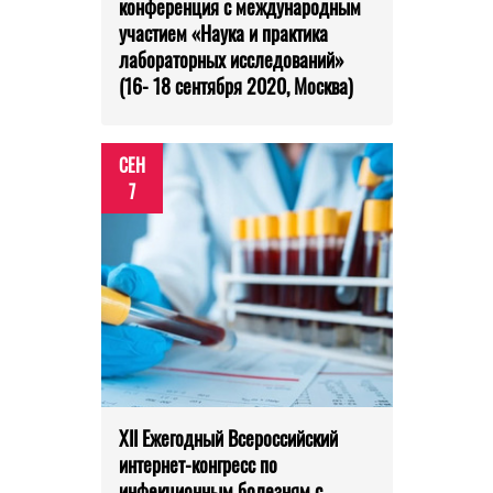
конференция с международным
участием «Наука и практика
лабораторных исследований»
(16- 18 сентября 2020, Москва)
СЕН
7
XII Ежегодный Всероссийский
интернет-конгресс по
инфекционным болезням с