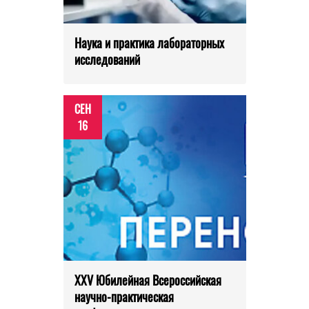
Наука и практика лабораторных
исследований
СЕН
16
XXV Юбилейная Всероссийская
научно-практическая