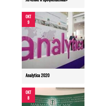
ОКТ
9
Analytica 2020
ОКТ
8