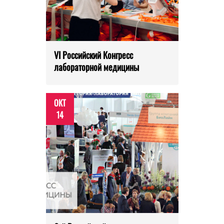
VI Российский Конгресс
лабораторной медицины
ОКТ
14