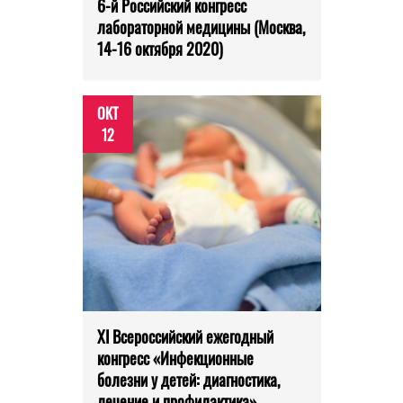
6-й Российский конгресс
лабораторной медицины (Москва,
14-16 октября 2020)
ОКТ
12
XI Всероссийский ежегодный
конгресс «Инфекционные
болезни у детей: диагностика,
лечение и профилактика»