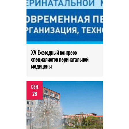
XV Ежегодный конгресс
специалистов перинатальной
медицины
СЕН
28