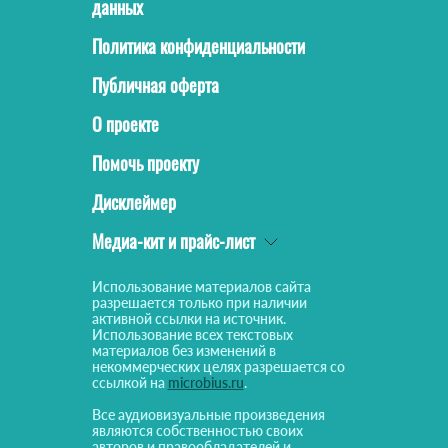
данных
Политика конфиденциальности
Публичная оферта
О проекте
Помочь проекту
Дисклеймер
Медиа-кит и прайс-лист
Использование материалов сайта
разрешается только при наличии
активной ссылки на источник.
Использование всех текстовых
материалов без изменений в
некоммерческих целях разрешается со
ссылкой на
microbius.ru
.
Все аудиовизуальные произведения
являются собственностью своих
авторов и правообладателей и