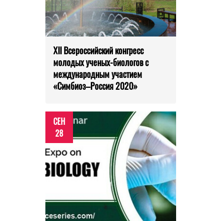
XII Всероссийский конгресс
молодых ученых-биологов с
международным участием
«Симбиоз–Россия 2020»
СЕН
28