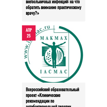
внебольничных инфекций: на что
обратить внимание практическому
врачу?»
АПР
25
Всероссийский образовательный
проект «Клинические
рекомендации по
антибактериальной терапии