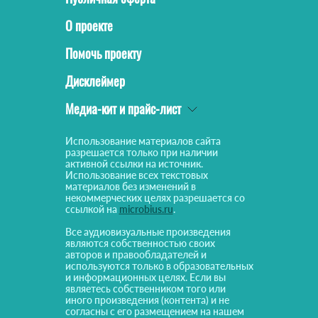
О проекте
Помочь проекту
Дисклеймер
Медиа-кит и прайс-лист
Использование материалов сайта
разрешается только при наличии
активной ссылки на источник.
Использование всех текстовых
материалов без изменений в
некоммерческих целях разрешается со
ссылкой на
microbius.ru
.
Все аудиовизуальные произведения
являются собственностью своих
авторов и правообладателей и
используются только в образовательных
и информационных целях. Если вы
являетесь собственником того или
иного произведения (контента) и не
согласны с его размещением на нашем