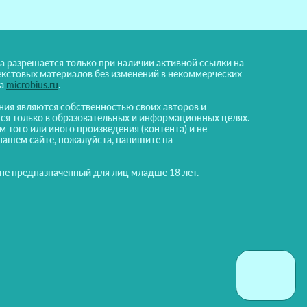
а разрешается только при наличии активной ссылки на
екстовых материалов без изменений в некоммерческих
на
microbius.ru
.
ния являются собственностью своих авторов и
ся только в образовательных и информационных целях.
м того или иного произведения (контента) и не
нашем сайте, пожалуйста, напишите на
 не предназначенный для лиц младше 18 лет.