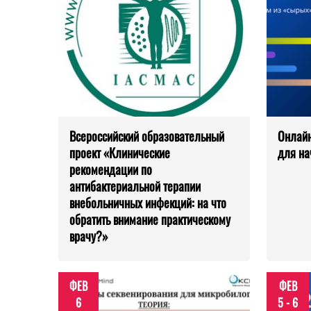
Всероссийский образовательный
Онлайн
проект «Клинические
для н
рекомендации по
антибактериальной терапии
внебольничных инфекций: на что
обратить внимание практическому
врачу?»
ФЕВ
ФЕВ
6
5 - 6