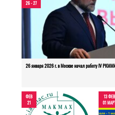
26 - 27
26 января 2026 г. в Москве начал работу IV РКММ
ФЕВ
13 ФЕВ
21
01 МАР