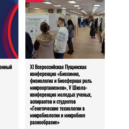
ионный
XI Всероссийская Пущинская
конференция «Биохимия,
физиология и биосферная роль
микроорганизмов», V Школа-
конференция молодых ученых,
аспирантов и студентов
«Генетические технологии в
микробиологии и микробное
разнообразие»