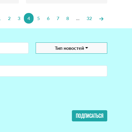
1
2
3
4
5
6
7
8
...
32
Тип новостей
ПОДПИСАТЬСЯ