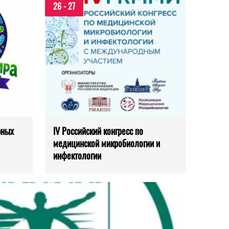
26 - 27
юных
IV Российский конгресс по
медицинской микробиологии и
инфектологии