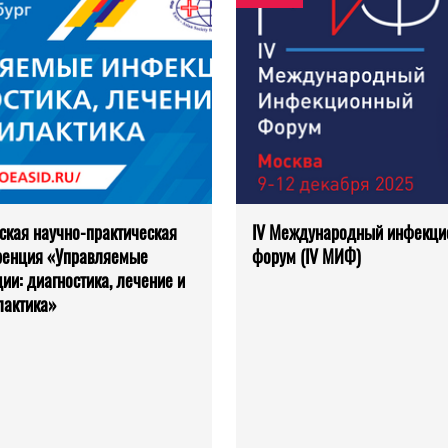
ская научно-практическая
IV Международный инфекц
ренция «Управляемые
форум (IV МИФ)
ии: диагностика, лечение и
лактика»