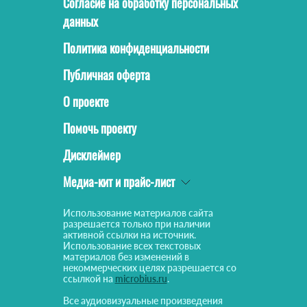
Согласие на обработку персональных
данных
Политика конфиденциальности
Публичная оферта
О проекте
Помочь проекту
Дисклеймер
Медиа-кит и прайс-лист
Использование материалов сайта
разрешается только при наличии
активной ссылки на источник.
Использование всех текстовых
материалов без изменений в
некоммерческих целях разрешается со
ссылкой на
microbius.ru
.
Все аудиовизуальные произведения