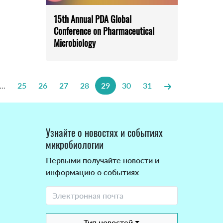
15th Annual PDA Global
Conference on Pharmaceutical
Microbiology
...
25
26
27
28
29
30
31
Узнайте о новостях и событиях
микробиологии
Первыми получайте новости и
информацию о событиях
Тип новостей