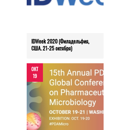
IDWeek 2020 (Филадельфия,
США. 21-25 октября)
ОКТ
19