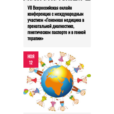
VII Всероссийская онлайн
конференция с международным
участием «Геномная медицина в
пренатальной диагностике,
генетическом паспорте и в генной
терапии»
НОЯ
12