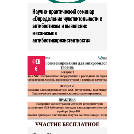
Научно-практический семинар
«Определение чувствительности к
антибиотикам и выявление
механизмов
антибиотикорезистентности»
ФЕВ
6