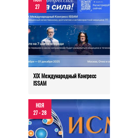
27
XIX Международный Конгресс
ISSAM
НОЯ
27 - 28