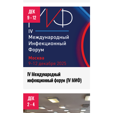
ДЕК
9 - 12
IV Международный
инфекционный форум (IV МИФ)
ДЕК
2 - 4