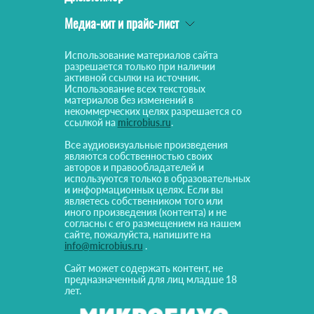
Медиа-кит и прайс-лист
Использование материалов сайта
разрешается только при наличии
активной ссылки на источник.
Использование всех текстовых
материалов без изменений в
некоммерческих целях разрешается со
ссылкой на
microbius.ru
.
Все аудиовизуальные произведения
являются собственностью своих
авторов и правообладателей и
используются только в образовательных
и информационных целях. Если вы
являетесь собственником того или
иного произведения (контента) и не
согласны с его размещением на нашем
сайте, пожалуйста, напишите на
info@microbius.ru
.
Сайт может содержать контент, не
предназначенный для лиц младше 18
лет.