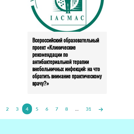
Всероссийский образовательный
проект «Клинические
рекомендации по
антибактериальной терапии
внебольничных инфекций: на что
обратить внимание практическому
врачу?»
2
3
4
5
6
7
8
...
31