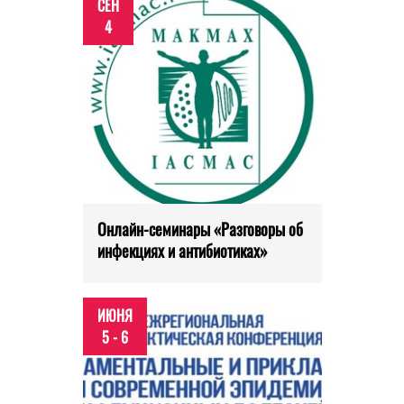
СЕН
4
Онлайн-семинары «Разговоры об
инфекциях и антибиотиках»
ИЮНЯ
5 - 6