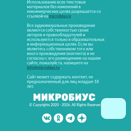
Использование всех текстовых
материалов без изменений в
некоммерческих целях разрешается со
ссылкой на
microbius.ru
.
Все аудиовизуальные произведения
являются собственностью своих
авторов и правообладателей и
используются только в образовательных
и информационных целях. Если вы
являетесь собственником того или
иного произведения (контента) и не
согласны с его размещением на нашем
сайте, пожалуйста, напишите на
info@microbius.ru
.
Сайт может содержать контент, не
предназначенный для лиц младше 18
лет.
© Copyrights 2020 - 2026. All Rights Reserved!