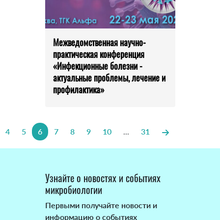
Межведомственная научно-
практическая конференция
«Инфекционные болезни -
актуальные проблемы, лечение и
профилактика»
4
5
6
7
8
9
10
...
31
Узнайте о новостях и событиях
микробиологии
Первыми получайте новости и
информацию о событиях