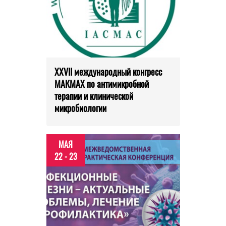
XXVII международный конгресс
МАКМАХ по антимикробной
терапии и клинической
микробиологии
МАЯ
22 - 23