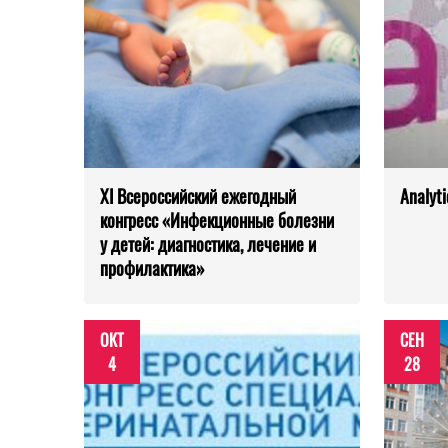
XI Всероссийский ежегодный
Analyt
конгресс «Инфекционные болезни
у детей: диагностика, лечение и
профилактика»
ОКТ
СЕН
4
28