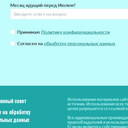
Месяц идущий перед Июлем?
Принимаю
Политику конфиденциальности
Согласен на
обработку персональных данных
Использование материалов сайт
онный совет
источник. Использование всех т
целях разрешается со ссылкой 
е на обработку
Все аудиовизуальные произведе
льных данных
правообладателей и используют
Если вы являетесь собственнико