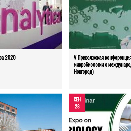
ica 2020
V Приволжская конференция
микробиологии с международ
Новгород)
СЕН
28