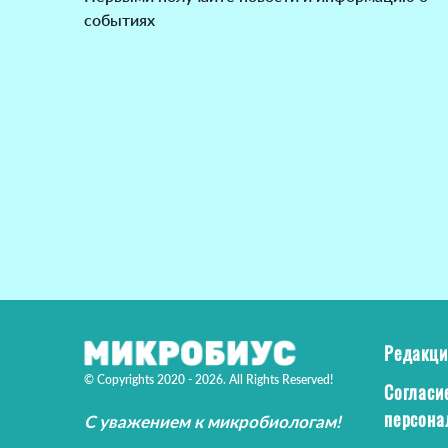
событиях
Редакци
© Copyrights 2020 - 2026. All Rights Reserved!
Согласи
персона
С уважением к микробиологам!