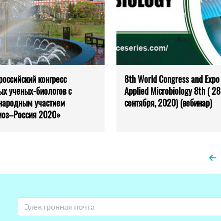
ероссийский конгресс
8th World Congress and Expo
х ученых-биологов с
Applied Microbiology 8th ( 2
народным участием
сентября, 2020) (вебинар)
иоз–Россия 2020»