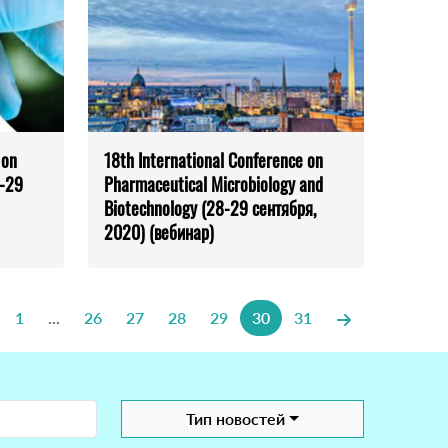
 on
18th International Conference on
8-29
Pharmaceutical Microbiology and
Biotechnology (28-29 сентября,
2020) (вебинар)
1
...
26
27
28
29
30
31
Тип новостей