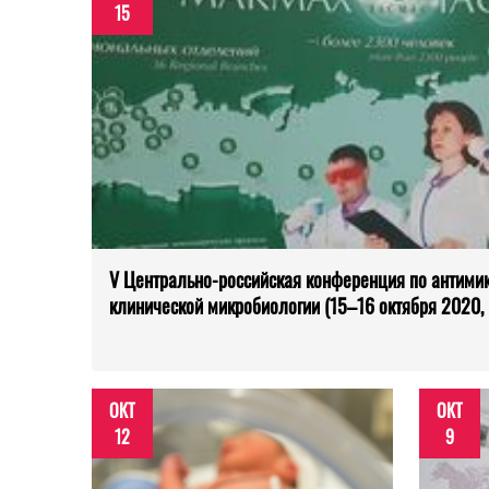
15
V Центрально-российская конференция по антимик
клинической микробиологии (15–16 октября 2020,
ОКТ
ОКТ
12
9