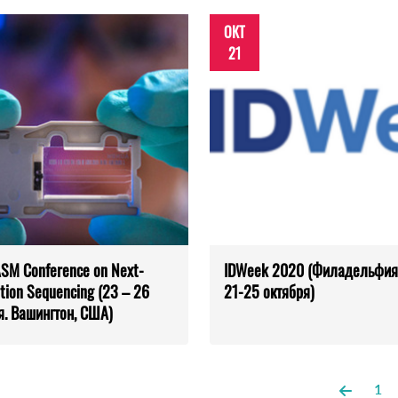
ОКТ
21
SM Conference on Next-
IDWeek 2020 (Филадельфия
tion Sequencing (23 – 26
21-25 октября)
я. Вашингтон, США)
1