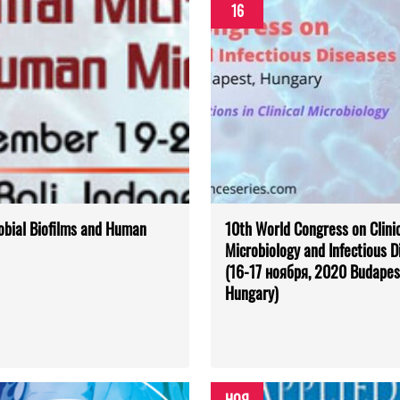
16
obial Biofilms and Human
10th World Congress on Clini
Microbiology and Infectious D
(16-17 ноября, 2020 Budapes
Hungary)