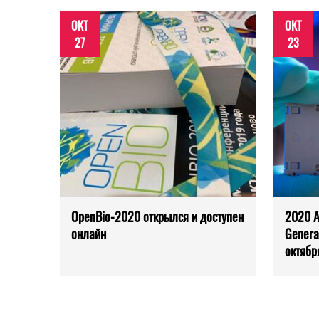
ОКТ
ОКТ
27
23
OpenBio-2020 открылся и доступен
2020 A
онлайн
Genera
октябр