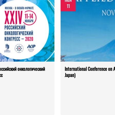
НОЯ
11
оссийский онкологический
International Conference on 
сс
Japan)