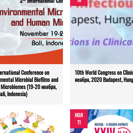
16
ternational Conference on
10th World Congress on Clinic
mental Microbial Biofilms and
ноября, 2020 Budapest, Hung
Microbiomes (19-20 ноября,
li, Indonesia)
НОЯ
11