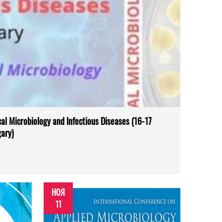
al Microbiology and Infectious Diseases (16-17
ary)
НОЯ
11