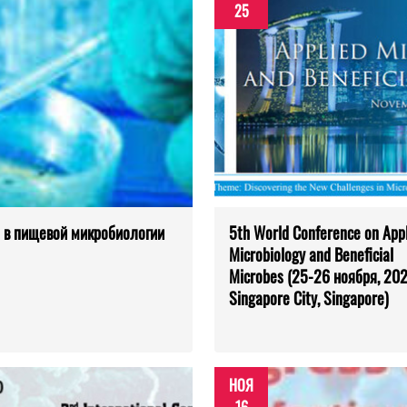
25
и в пищевой микробиологии
5th World Conference on App
Microbiology and Beneficial
Microbes (25-26 ноября, 20
Singapore City, Singapore)
НОЯ