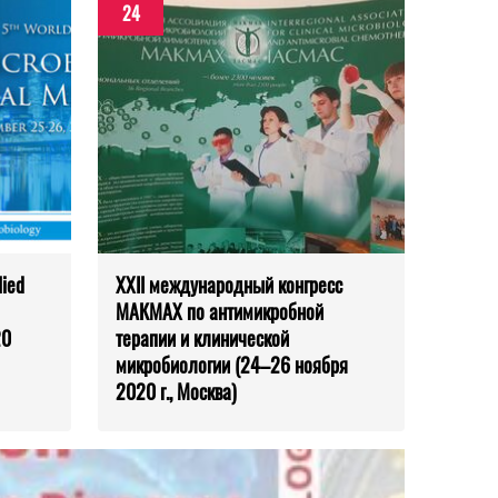
24
lied
XXII международный конгресс
МАКМАХ по антимикробной
20
терапии и клинической
микробиологии (24–26 ноября
2020 г., Москва)