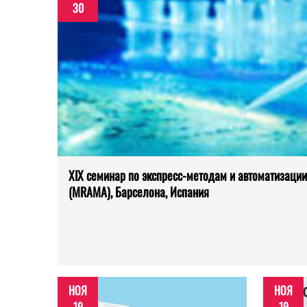
30
XIX семинар по экспресс-методам и автоматизаци
(MRAMA), Барселона, Испания
НОЯ
НОЯ