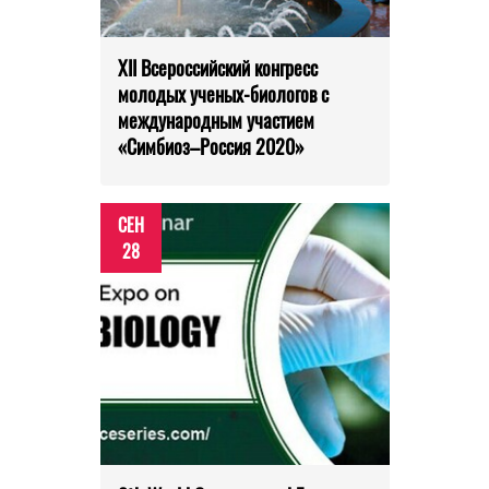
XII Всероссийский конгресс
молодых ученых-биологов с
международным участием
«Симбиоз–Россия 2020»
СЕН
28