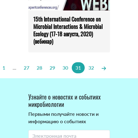
15th International Conference on
Microbial Interactions & Microbial
Ecology (17-18 августа, 2020)
(вебинар)
1
...
27
28
29
30
31
32
Узнайте о новостях и событиях
микробиологии
Первыми получайте новости и
информацию о событиях