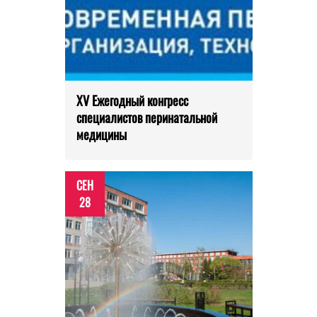
XV Ежегодный конгресс
специалистов перинатальной
медицины
СЕН
28