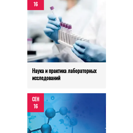
16
Наука и практика лабораторных
исследований
СЕН
16