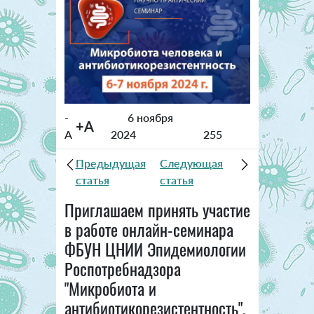
-
6 ноября
+A
A
2024
255
Предыдущая
Следующая
статья
статья
Приглашаем принять участие
в работе онлайн-семинара
ФБУН ЦНИИ Эпидемиологии
Роспотребнадзора
"Микробиота и
антибиотикорезистентность"
,