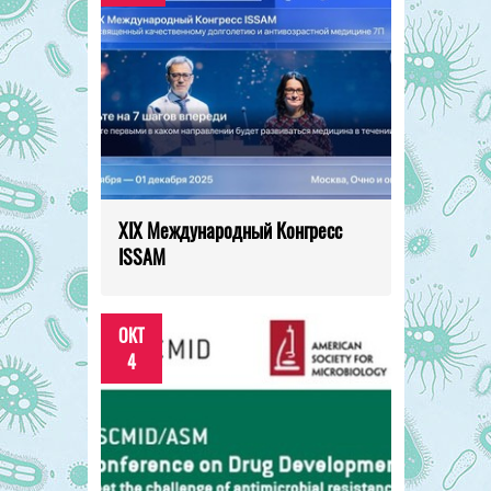
XIX Международный Конгресс
ISSAM
ОКТ
4