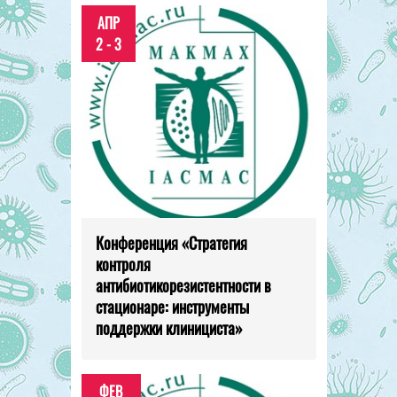
АПР
2 - 3
Конференция «Стратегия
контроля
антибиотикорезистентности в
стационаре: инструменты
поддержки клинициста»
ФЕВ