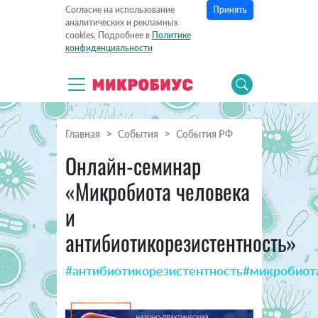
Принять
Согласие на использование
аналитических и рекламных
cookies. Подробнее в
Политике
конфиденциальности
Главная
События
События РФ
Онлайн-семинар
«Микробиота человека
и
антибиотикорезистентность»
#антибиотикорезистентность
#микробиот