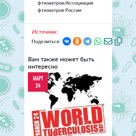
фтизиатров/Ассоциация
фтизиатров России
Источник:
Поделиться:
Вам также может быть
интересно
МАРТ
24