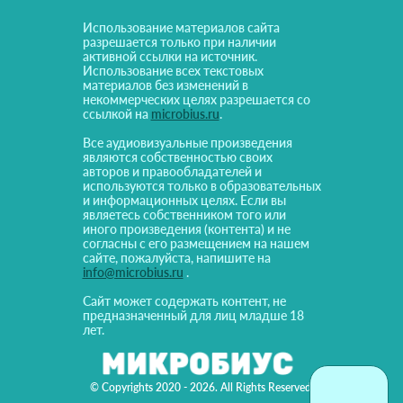
Использование материалов сайта
разрешается только при наличии
активной ссылки на источник.
Использование всех текстовых
материалов без изменений в
некоммерческих целях разрешается со
ссылкой на
microbius.ru
.
Все аудиовизуальные произведения
являются собственностью своих
авторов и правообладателей и
используются только в образовательных
и информационных целях. Если вы
являетесь собственником того или
иного произведения (контента) и не
согласны с его размещением на нашем
сайте, пожалуйста, напишите на
info@microbius.ru
.
Сайт может содержать контент, не
предназначенный для лиц младше 18
лет.
© Copyrights 2020 - 2026. All Rights Reserved!