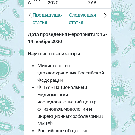
A
2020
269
Предыдущая
Следующая
статья
статья
Дата проведения мероприятия:
12-
14 ноября 2020
Научные организаторы:
Министерство
здравоохранения Российской
Федерации
ФГБУ «Национальный
медицинский
исследовательский центр
фтизиопульмонологии и
инфекционных заболеваний»
МЗ РФ
Российское общество