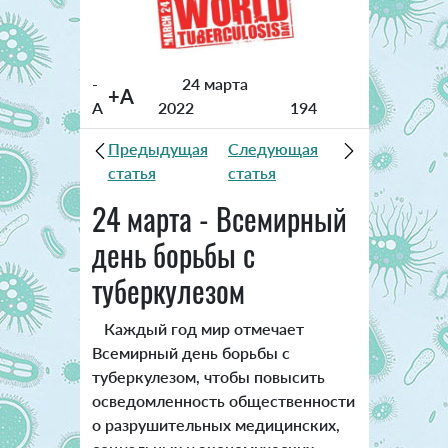
-
24 марта
+A
A
2022
194
Предыдущая
Следующая
статья
статья
24 марта - Всемирный
день борьбы с
туберкулезом
Каждый год мир отмечает
Всемирный день борьбы с
туберкулезом, чтобы повысить
осведомленность общественности
о разрушительных медицинских,