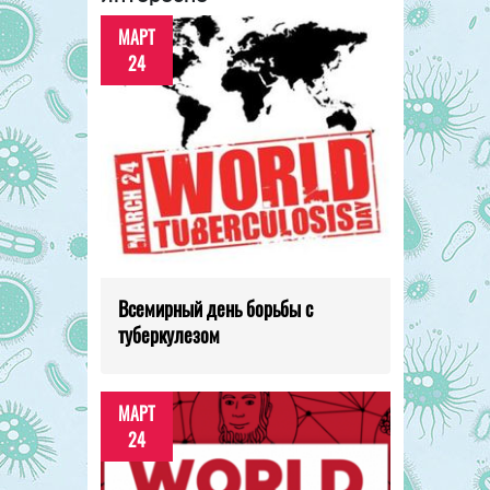
МАРТ
24
Всемирный день борьбы с
туберкулезом
МАРТ
24