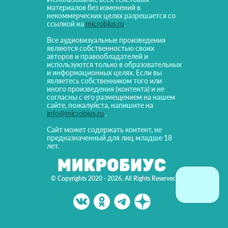
материалов без изменений в
некоммерческих целях разрешается со
ссылкой на
microbius.ru
.
Все аудиовизуальные произведения
являются собственностью своих
авторов и правообладателей и
используются только в образовательных
и информационных целях. Если вы
являетесь собственником того или
иного произведения (контента) и не
согласны с его размещением на нашем
сайте, пожалуйста, напишите на
info@microbius.ru
.
Сайт может содержать контент, не
предназначенный для лиц младше 18
лет.
© Copyrights 2020 - 2026. All Rights Reserved!